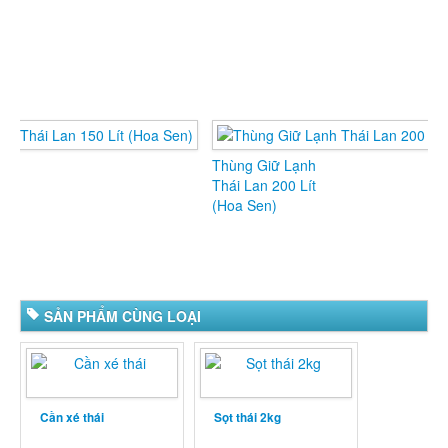
Thùng Giữ Lạnh
Thùng Giữ Lạnh
Thái Lan 200 Lít
Thái Lan 300 Lít
(Hoa Sen)
(Hoa Sen)
SẢN PHẨM CÙNG LOẠI
Cần xé thái
Sọt thái 2kg