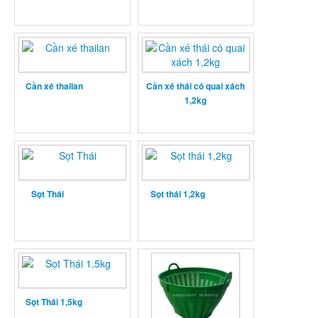
Cần xé thailan
Cần xé thái có quai xách
1,2kg
Sọt Thái
Sọt thái 1,2kg
Sọt Thái 1,5kg
Cần Xé Thái Lan Lớn 3kg