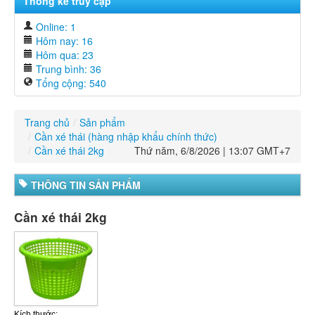
Thống kê truy cập
Online: 1
Hôm nay: 16
Hôm qua: 23
Trung bình: 36
Tổng cộng: 540
Trang chủ
/
Sản phẩm
/
Cần xé thái (hàng nhập khẩu chính thức)
/
Cần xé thái 2kg
Thứ năm, 6/8/2026 | 13:07 GMT+7
THÔNG TIN SẢN PHẨM
Cần xé thái 2kg
Kích thước: