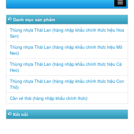
Trang chủ
Danh mục sản phẩm
Giới thiệu
Thùng nhựa Thái Lan (hàng nhập khẩu chính thức hiệu Hoa
Sen)
Sản phẩm
Thùng nhựa Thái Lan (hàng nhập khẩu chính thức hiệu Mỏ
Tin tức
Neo)
Liên hệ
Thùng nhựa Thái Lan (hàng nhập khẩu chính thức hiệu Cá
Heo)
Hotline: 0913 885 205 - 0947 550 588
Thùng nhựa Thái Lan (hàng nhập khẩu chính thức hiệu Con
Thỏ)
Cần xé thái (hàng nhập khẩu chính thức)
Kết nối