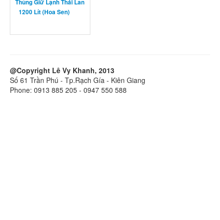
Thùng Giữ Lạnh Thái Lan
1200 Lít (Hoa Sen)
@Copyright Lê Vy Khanh, 2013
Số 61 Trần Phú - Tp.Rạch Gía - Kiên Giang
Phone: 0913 885 205 - 0947 550 588