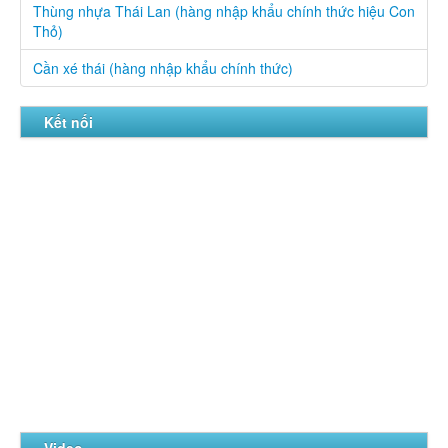
Thùng nhựa Thái Lan (hàng nhập khẩu chính thức hiệu Con
Thỏ)
Cần xé thái (hàng nhập khẩu chính thức)
Kết nối