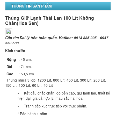
THÔNG TIN SẢN PHẨM
Thùng Giữ Lạnh Thái Lan 100 Lít Không
Chân(Hoa Sen)
Cần tìm Đại lý trên toàn quốc. Hotline:
0913 885 205 - 0947
550 588
Kích thước
Rộng
: 45 cm.
Dài
: 71 cm.
Cao
: 59,5 cm.
Thùng nhựa 3 lớp: 1200 Lít, 800 Lít, 450 Lít, 300 Lít, 200 Lít,
150 Lít, 100 Lít, 60 Lít, 40 Lít
• Kết cấu chắc chắn, độ bền cao, giữ lạnh lâu, thiết kế
hiện đại, giá cả hợp lý, màu sắc hài hòa.
• Tránh tiếp xúc trực tiếp với thực phẩm.
* Bảo hành 1 năm.