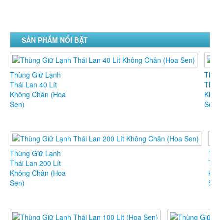
SẢN PHẨM NỔI BẬT
Thùng Giữ Lạnh
Thùn
Thái Lan 40 Lít
Thái 
Không Chân (Hoa
Khôn
Sen)
Sen)
Thùng Giữ Lạnh
Thù
Thái Lan 200 Lít
Thá
Không Chân (Hoa
Khô
Sen)
Sen