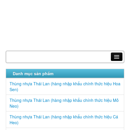
Trang chủ
Danh mục sản phẩm
Giới thiệu
Thùng nhựa Thái Lan (hàng nhập khẩu chính thức hiệu Hoa
Sen)
Sản phẩm
Thùng nhựa Thái Lan (hàng nhập khẩu chính thức hiệu Mỏ
Tin tức
Neo)
Liên hệ
Thùng nhựa Thái Lan (hàng nhập khẩu chính thức hiệu Cá
Heo)
Hotline: 0913 885 205 - 0947 550 588