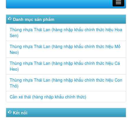
Trang chủ
Danh mục sản phẩm
Giới thiệu
Thùng nhựa Thái Lan (hàng nhập khẩu chính thức hiệu Hoa
Sen)
Sản phẩm
Thùng nhựa Thái Lan (hàng nhập khẩu chính thức hiệu Mỏ
Tin tức
Neo)
Liên hệ
Thùng nhựa Thái Lan (hàng nhập khẩu chính thức hiệu Cá
Heo)
Hotline: 0913 885 205 - 0947 550 588
Thùng nhựa Thái Lan (hàng nhập khẩu chính thức hiệu Con
Thỏ)
Cần xé thái (hàng nhập khẩu chính thức)
Kết nối