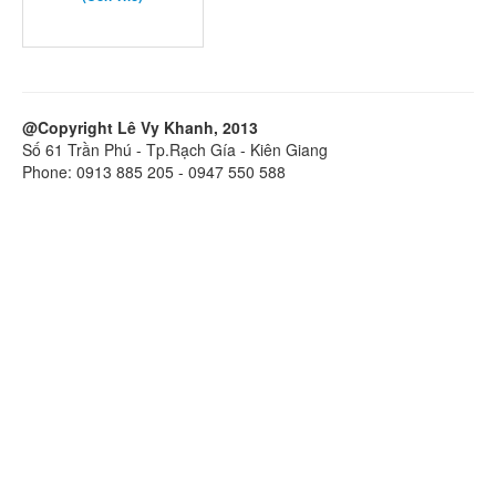
@Copyright Lê Vy Khanh, 2013
Số 61 Trần Phú - Tp.Rạch Gía - Kiên Giang
Phone: 0913 885 205 - 0947 550 588