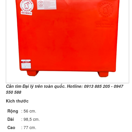
Cần tìm Đại lý trên toàn quốc. Hotline:
0913 885 205 - 0947
550 588
Kích thước
Rộng
: 56 cm.
Dài
: 98,5 cm.
Cao
: 77 cm.