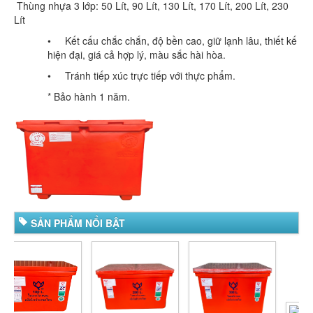
Thùng nhựa 3 lớp: 50 Lít, 90 Lít, 130 Lít, 170 Lít, 200 Lít, 230
Lít
• Kết cấu chắc chắn, độ bền cao, giữ lạnh lâu, thiết kế
hiện đại, giá cả hợp lý, màu sắc hài hòa.
• Tránh tiếp xúc trực tiếp với thực phẩm.
* Bảo hành 1 năm.
SẢN PHẨM NỔI BẬT