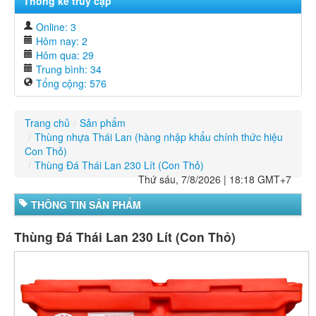
Thống kê truy cập
Online: 3
Hôm nay: 2
Hôm qua: 29
Trung bình: 34
Tổng cộng: 576
Trang chủ
/
Sản phẩm
/
Thùng nhựa Thái Lan (hàng nhập khẩu chính thức hiệu
Con Thỏ)
/
Thùng Đá Thái Lan 230 Lít (Con Thỏ)
Thứ sáu, 7/8/2026 | 18:18 GMT+7
THÔNG TIN SẢN PHẨM
Thùng Đá Thái Lan 230 Lít (Con Thỏ)