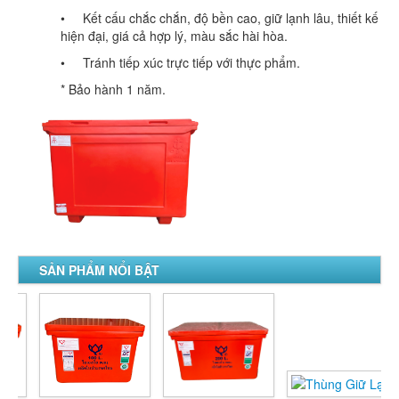
• Kết cấu chắc chắn, độ bền cao, giữ lạnh lâu, thiết kế
hiện đại, giá cả hợp lý, màu sắc hài hòa.
• Tránh tiếp xúc trực tiếp với thực phẩm.
* Bảo hành 1 năm.
SẢN PHẨM NỔI BẬT