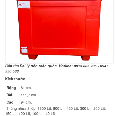
Cần tìm Đại lý trên toàn quốc. Hotline:
0913 885 205 - 0947
550 588
Kích thước
Rộng
: 81 cm.
Dài
: 111,7 cm.
Cao
: 94 cm.
Thùng nhựa 3 lớp: 1300 Lít, 800 Lít, 450 Lít, 300 Lít, 200 Lít,
150 Lít, 120 Lít, 100 Lít, 40 Lít