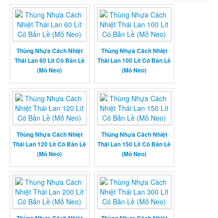
Thùng Nhựa Cách Nhiệt
Thùng Nhựa Cách Nhiệt
Thái Lan 60 Lít Có Bản Lề
Thái Lan 100 Lít Có Bản Lề
(Mỏ Neo)
(Mỏ Neo)
Thùng Nhựa Cách Nhiệt
Thùng Nhựa Cách Nhiệt
Thái Lan 120 Lít Có Bản Lề
Thái Lan 150 Lít Có Bản Lề
(Mỏ Neo)
(Mỏ Neo)