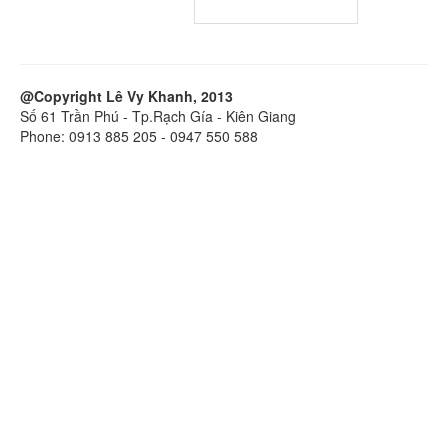
@Copyright Lê Vy Khanh, 2013
Số 61 Trần Phú - Tp.Rạch Gía - Kiên Giang
Phone: 0913 885 205 - 0947 550 588