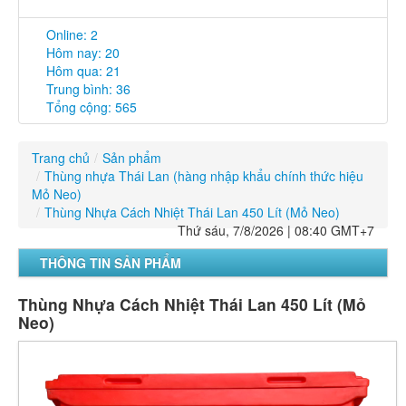
Thống kê truy cập
Online: 2
Hôm nay: 20
Hôm qua: 21
Trung bình: 36
Tổng cộng: 565
Trang chủ
/
Sản phẩm
/
Thùng nhựa Thái Lan (hàng nhập khẩu chính thức hiệu
Mỏ Neo)
/
Thùng Nhựa Cách Nhiệt Thái Lan 450 Lít (Mỏ Neo)
Thứ sáu, 7/8/2026 | 08:40 GMT+7
THÔNG TIN SẢN PHẨM
Thùng Nhựa Cách Nhiệt Thái Lan 450 Lít (Mỏ
Neo)