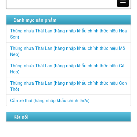
Trang chủ
Danh mục sản phẩm
Giới thiệu
Thùng nhựa Thái Lan (hàng nhập khẩu chính thức hiệu Hoa
Sen)
Sản phẩm
Thùng nhựa Thái Lan (hàng nhập khẩu chính thức hiệu Mỏ
Tin tức
Neo)
Liên hệ
Thùng nhựa Thái Lan (hàng nhập khẩu chính thức hiệu Cá
Heo)
Hotline: 0913 885 205 - 0947 550 588
Thùng nhựa Thái Lan (hàng nhập khẩu chính thức hiệu Con
Thỏ)
Cần xé thái (hàng nhập khẩu chính thức)
Kết nối